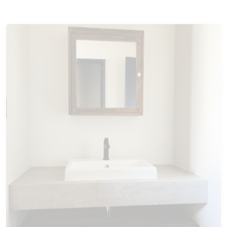
リフォーム
オリジナル造作洗面化粧台♪