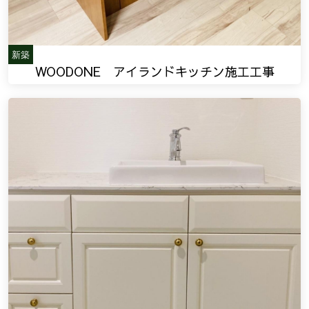
新築
WOODONE アイランドキッチン施工工事