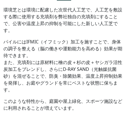
環境芝とは環境に配慮した次世代人工芝で、人工芝を敷設
する際に使用する充填剤を弊社独自の充填剤にすること
で、公害や温度上昇の抑制を可能にした新しい人工芝で
す。
パイルにはIFMIC（イフミック）加工を施すことで、身体
の調子を整える（脳の働きや運動能力を高める）効果が期
待できます。
また、充填剤には原材料に檜の皮＋杉の皮＋ヤシガラ活性
炭加工をブレンドし、さらにD-RAY SAND（光触媒抗菌
砂）を混ぜることで、防臭・除菌効果、温度上昇抑制効果
を発揮し、お庭やグランドを常にベストな状態に保ちま
す。
このような特性から、庭園や屋上緑化、スポーツ施設など
に利用されることが増えています。