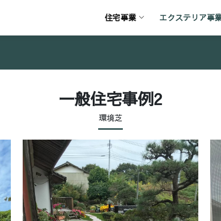
住宅事業
エクステリア事
一般住宅事例2
環境芝