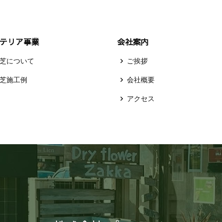
テリア事業
会社案内
芝について
ご挨拶
芝施工例
会社概要
アクセス