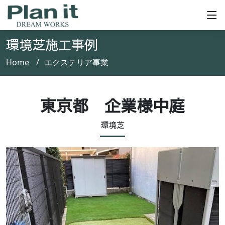
環境芝施工事例
Home
エクステリア事業
東京都 企業様中庭
環境芝